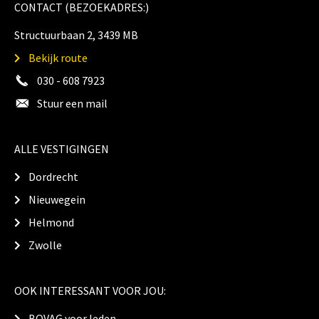
CONTACT (BEZOEKADRES:)
Structuurbaan 2, 3439 MB
Bekijk route
030 - 608 7923
Stuur een mail
ALLE VESTIGINGEN
Dordrecht
Nieuwegein
Helmond
Zwolle
OOK INTERESSANT VOOR JOU:
BOVAG voor leden