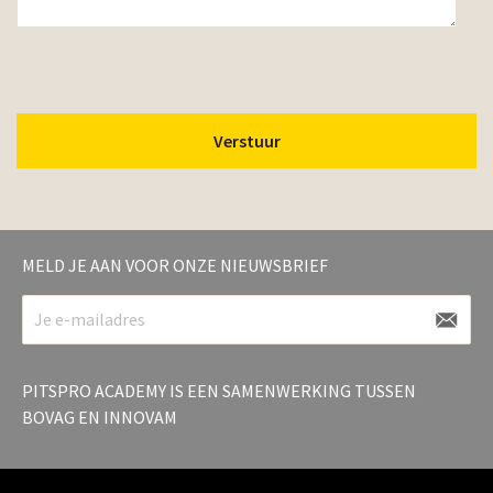
MELD JE AAN VOOR ONZE NIEUWSBRIEF
PITSPRO ACADEMY IS EEN SAMENWERKING TUSSEN
BOVAG EN INNOVAM