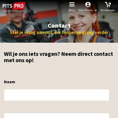
Menu
Mijn Pitspro
Winkelwagen
Contact
Stel je vraag aan ons, we helpen je graag verder
Wil je ons iets vragen? Neem direct contact
met ons op!
Naam