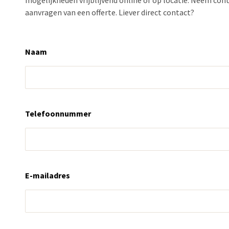
mogelijkheden vrijblijvend online of op locatie. Neem co
aanvragen van een offerte. Liever direct contact?
Naam
Telefoonnummer
E-mailadres