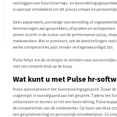
vastleggen van functionerings- en beoordelingsgesprekken
is speciaal ontwikkeld om dit proces simpel én persoonlij
Geen papierwerk, urenlange voorbereiding of ingewikkeld
herinneringen aan gesprekken, afspraken en actiepunten.
alleen inzicht in de status van de performance cyclus, ma
medewerkers. Wie er presteert, wie de doelstellingen real
welke competenties juist minder vertegenwoordigd zijn.
Pulse helpt om de strategie te vertalen naar persoonlijke 
met een simpele druk op de knop.
Wat kunt u met Pulse hr-soft
Pulse automatiseert het functioneringsgesprek. Zowel de
vragenlijst in voorafgaand aan het gesprek. Tijdens het f
uitkomsten en komen ze tot een beoordeling. Pulse koppel
de competenties van de medewerker. Op basis van deze sc
een gespreksverslag en persoonlijk ontwikkelplan. Zo simpe