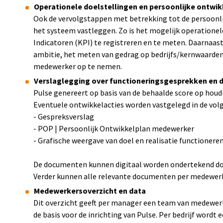
Operationele doelstellingen en persoonlijke ontwik
Ook de vervolgstappen met betrekking tot de persoonli
het systeem vastleggen. Zo is het mogelijk operationele
Indicatoren (KPI) te registreren en te meten. Daarnaas
ambitie, het meten van gedrag op bedrijfs/kernwaarden
medewerker op te nemen.
Verslaglegging over functioneringsgesprekken en
Pulse genereert op basis van de behaalde score op houd
Eventuele ontwikkelacties worden vastgelegd in de vo
- Gespreksverslag
- POP | Persoonlijk Ontwikkelplan medewerker
- Grafische weergave van doel en realisatie functioner
De documenten kunnen digitaal worden ondertekend doo
Verder kunnen alle relevante documenten per medewerk
Medewerkersoverzicht en data
Dit overzicht geeft per manager een team van medewerk
de basis voor de inrichting van Pulse. Per bedrijf wordt