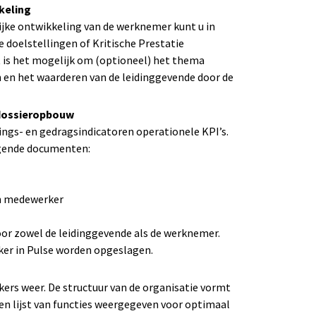
keling
jke ontwikkeling van de werknemer kunt u in
 doelstellingen of Kritische Prestatie
t is het mogelijk om (optioneel) het thema
 en het waarderen van de leidinggevende door de
 dossieropbouw
ings- en gedragsindicatoren operationele KPI’s.
lgende documenten:
en medewerker
r zowel de leidinggevende als de werknemer.
er in Pulse worden opgeslagen.
ers weer. De structuur van de organisatie vormt
 een lijst van functies weergegeven voor optimaal