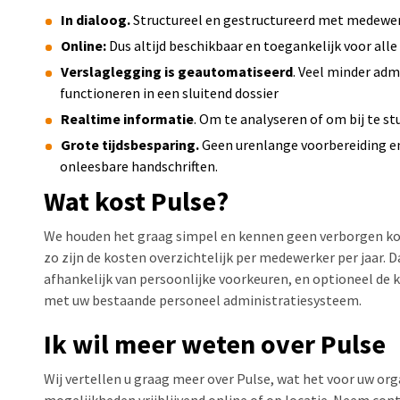
In dialoog.
Structureel en gestructureerd met medewer
Online:
Dus altijd beschikbaar en toegankelijk voor alle
Verslaglegging is geautomatiseerd
. Veel minder adm
functioneren in een sluitend dossier
Realtime informatie
. Om te analyseren of om bij te st
Grote tijdsbesparing.
Geen urenlange voorbereiding en
onleesbare handschriften.
Wat kost Pulse?
We houden het graag simpel en kennen geen verborgen ko
zo zijn de kosten overzichtelijk per medewerker per jaar.
afhankelijk van persoonlijke voorkeuren, en optioneel de
met uw bestaande personeel administratiesysteem.
Ik wil meer weten over Pulse
Wij vertellen u graag meer over Pulse, wat het voor uw or