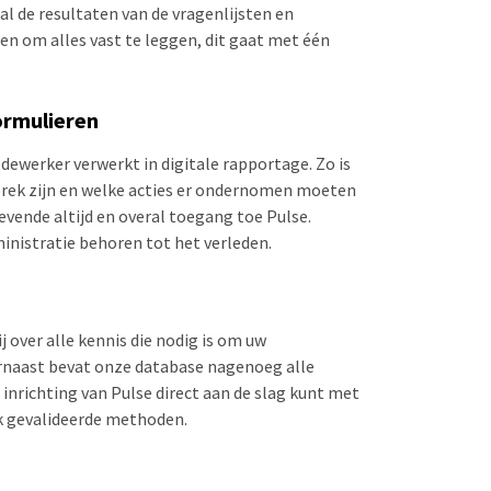
l de resultaten van de vragenlijsten en
en om alles vast te leggen, dit gaat met één
ormulieren
dewerker verwerkt in digitale rapportage. Zo is
prek zijn en welke acties er ondernomen moeten
ende altijd en overal toegang toe Pulse.
nistratie behoren tot het verleden.
 over alle kennis die nodig is om uw
aarnaast bevat onze database nagenoeg alle
a inrichting van Pulse direct aan de slag kunt met
k gevalideerde methoden.