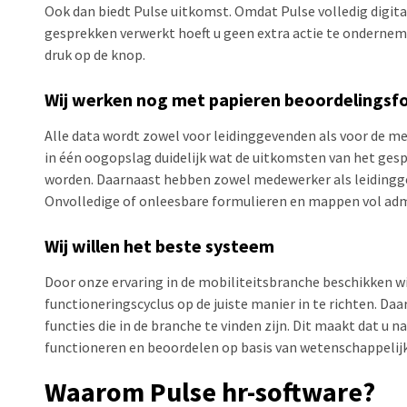
Ook dan biedt Pulse uitkomst. Omdat Pulse volledig digitaa
gesprekken verwerkt hoeft u geen extra actie te ondernem
druk op de knop.
Wij werken nog met papieren beoordelingsf
Alle data wordt zowel voor leidinggevenden als voor de me
in één oogopslag duidelijk wat de uitkomsten van het ges
worden. Daarnaast hebben zowel medewerker als leidinggev
Onvolledige of onleesbare formulieren en mappen vol admi
Wij willen het beste systeem
Door onze ervaring in de mobiliteitsbranche beschikken wij
functioneringscyclus op de juiste manier in te richten. D
functies die in de branche te vinden zijn. Dit maakt dat u n
functioneren en beoordelen op basis van wetenschappelij
Waarom Pulse hr-software?