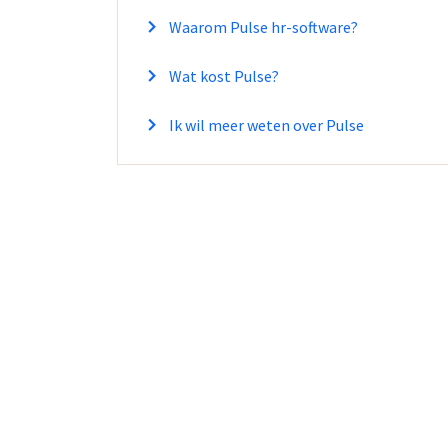
Waarom Pulse hr-software?
Wat kost Pulse?
Ik wil meer weten over Pulse