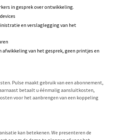
kers in gesprek over ontwikkeling.
 devices
inistratie en verslaglegging van het
uren
 afwikkeling van het gesprek, geen printjes en
sten. Pulse maakt gebruik van een abonnement,
 Daarnaast betaalt u éénmalig aansluitkosten,
 kosten voor het aanbrengen van een koppeling
ganisatie kan betekenen. We presenteren de