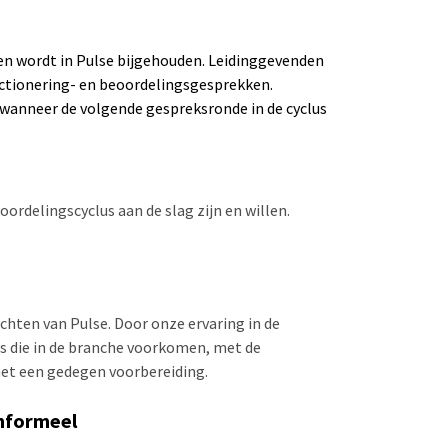
en wordt in Pulse bijgehouden. Leidinggevenden
unctionering- en beoordelingsgesprekken.
wanneer de volgende gespreksronde in de cyclus
oordelingscyclus aan de slag zijn en willen.
ichten van Pulse. Door onze ervaring in de
s die in de branche voorkomen, met de
met een gedegen voorbereiding.
informeel